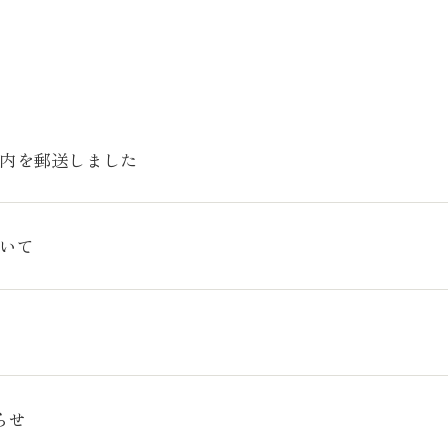
案内を郵送しました
ついて
らせ