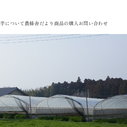
し芋について
農蜂舎だより
商品の購入
お問い合わせ