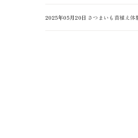
2025年05月20日
さつまいも苗植え体